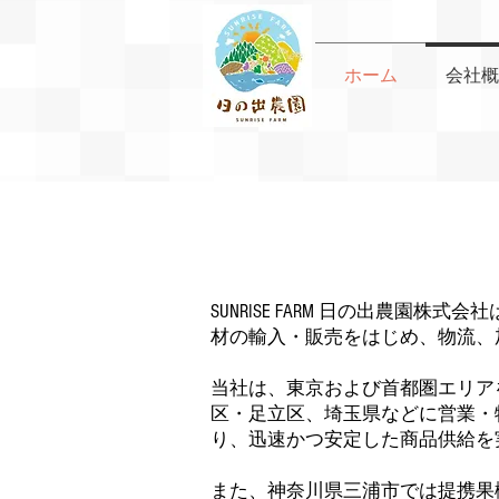
ホーム
会社概
SUNRISE FARM 日の出農
材の輸入・販売をはじめ、物流、
当社は、東京および首都圏エリア
区・足立区、埼玉県などに営業・
り、迅速かつ安定した商品供給を
また、神奈川県三浦市では提携果