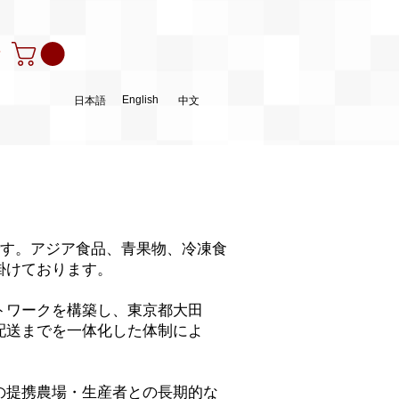
ン
English
日本語
中文
企業です。アジア食品、青果物、冷凍食
掛けております。
トワークを構築し、東京都大田
配送までを一体化した体制によ
の提携農場・生産者との長期的な