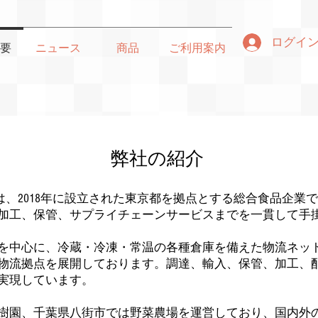
ログイ
要
ニュース
商品
ご利用案内
︎弊社の紹介
園株式会社は、2018年に設立された東京都を拠点とする総合食品
加工、保管、サプライチェーンサービスまでを一貫して手
を中心に、冷蔵・冷凍・常温の各種倉庫を備えた物流ネッ
物流拠点を展開しております。調達、輸入、保管、加工、
実現しています。
樹園、千葉県八街市では野菜農場を運営しており、国内外