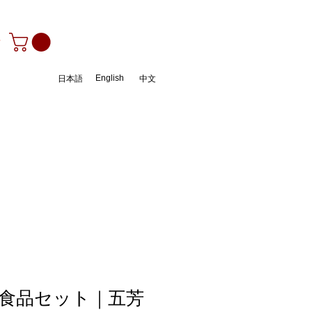
ン
English
日本語
中文
食品セット｜五芳