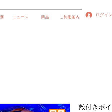
ログイ
要
ニュース
商品
ご利用案内
殻付きボイ