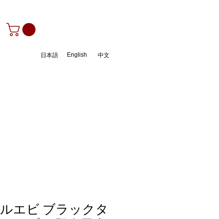
ン
English
日本語
中文
ルエビ ブラックタ